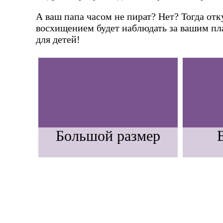
А ваш папа часом не пират? Нет? Тогда от
восхищением будет наблюдать за вашим пла
для детей!
Большой размер