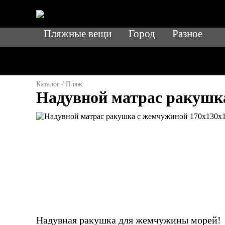
Пляжные вещи
Город
Разное
Каталог
/
Пляж
Надувной матрас ракушка
Надувная ракушка для жемчужины морей!