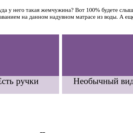
куда у него такая жемчужина? Вот 100% будете слыш
ванием на данном надувном матрасе из воды. А еще
Есть ручки
Необычный ви