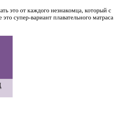
ать это от каждого незнакомца, который с
 это супер-вариант плавательного матраса
д