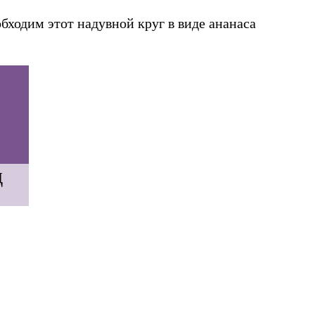
еобходим этот надувной круг в виде ананаса
д