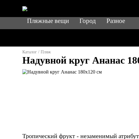
Пляжные вещи
Город
Разное
Каталог
/
Пляж
Надувной круг Ананас 18
Тропический фрукт - незаменимый атрибут