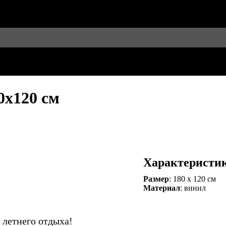
0х120 см
Характеристи
Размер
: 180 х 120 см
Материал
: винил
 летнего отдыха!