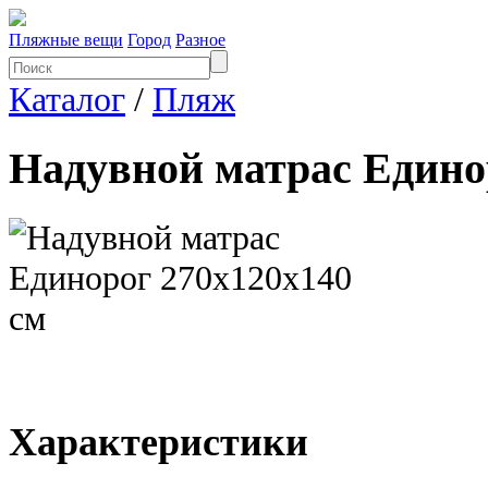
Пляжные вещи
Город
Разное
Каталог
/
Пляж
Надувной матрас Едино
Характеристики