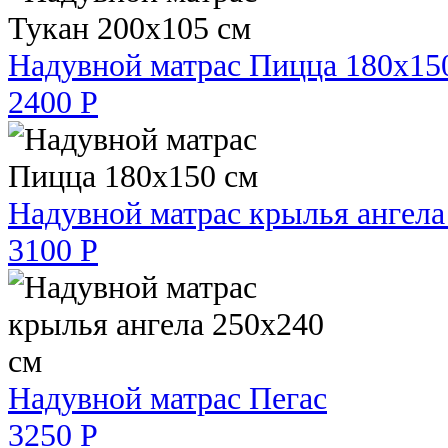
Надувной матрас Пицца 180х15
2400 Р
Надувной матрас крылья ангела
3100 Р
Надувной матрас Пегас
3250 Р